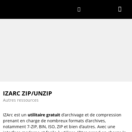
MON C
IZARC ZIP/UNZIP
Autres ressources
IZArc est un
utilitaire gratuit
d’archivage et de compression
prenant en charge de nombreux formats d’archives,
notamment 7-ZIP, BIN, ISO, ZIP et bien d’autres. Avec une