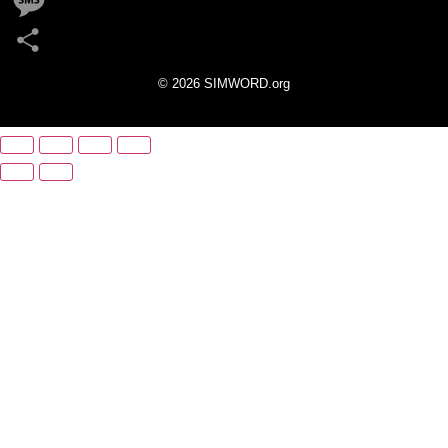
Gmail
Message
Partager
©
2026 SIMWORD.org