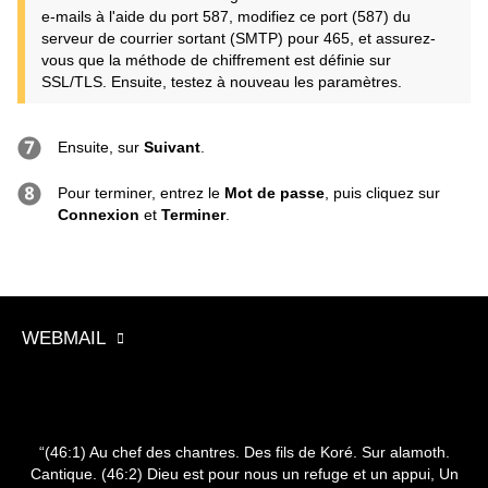
e-mails à l'aide du port 587, modifiez ce port (587) du
serveur de courrier sortant (SMTP) pour 465, et assurez-
vous que la méthode de chiffrement est définie sur
SSL/TLS. Ensuite, testez à nouveau les paramètres.
Ensuite, sur
Suivant
.
Pour terminer, entrez le
Mot de passe
, puis cliquez sur
Connexion
et
Terminer
.
WEBMAIL
“(46:1) Au chef des chantres. Des fils de Koré. Sur alamoth.
Cantique. (46:2) Dieu est pour nous un refuge et un appui, Un