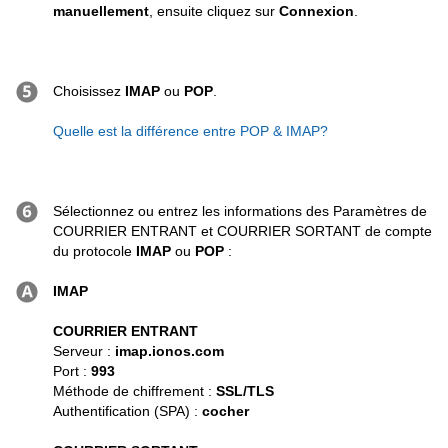
manuellement
, ensuite cliquez sur
Connexion
.
Choisissez
IMAP
ou
POP
.
Quelle est la différence entre POP & IMAP?
Sélectionnez ou entrez les informations des Paramètres de
COURRIER ENTRANT et COURRIER SORTANT de compte
du protocole
IMAP
ou
POP
:
IMAP
COURRIER ENTRANT
Serveur :
imap.ionos.com
Port :
993
Méthode de chiffrement :
SSL/TLS
Authentification (SPA) :
cocher