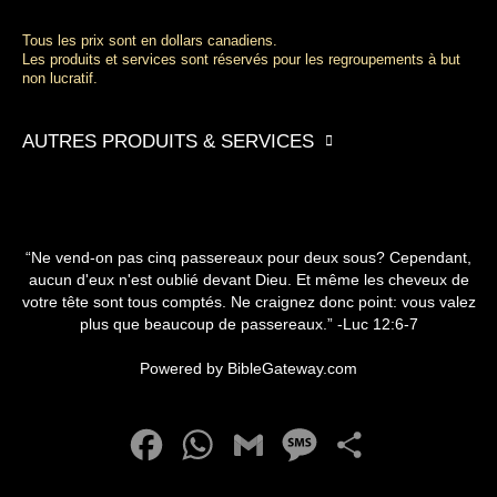
Tous les prix sont en dollars canadiens.
Les produits et services sont réservés pour les regroupements à but
non lucratif.
AUTRES PRODUITS & SERVICES
“Ne vend-on pas cinq passereaux pour deux sous? Cependant,
aucun d'eux n'est oublié devant Dieu. Et même les cheveux de
votre tête sont tous comptés. Ne craignez donc point: vous valez
plus que beaucoup de passereaux.” -
Luc 12:6-7
Powered by
BibleGateway.com
Facebook
WhatsApp
Gmail
Message
Partager